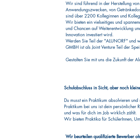
Wir sind führend in der Herstellung vo
Anwendungszwecken, von Getränkedosen
sind über 2200 Kolleginnen und Kollege
Wir bieten ein vielseitiges und spannend
und Chancen auf Weiterentwicklung und
Innovation investiert wird.
Werden Sie Teil der "ALUNORF" und w
GMBH ist als Joint Venture Teil der S
Gestalten Sie mit uns die Zukunft der Al
Schulabschluss in Sicht, aber noch kle
Du musst ein Praktikum absolvieren und 
Praktikum bei uns ist dein persönlicher
und was für dich im Job wirklich zählt.
Wir bieten Praktika für SchülerInnen, U
Wir beurteilen qualifizierte Bewerber ohn